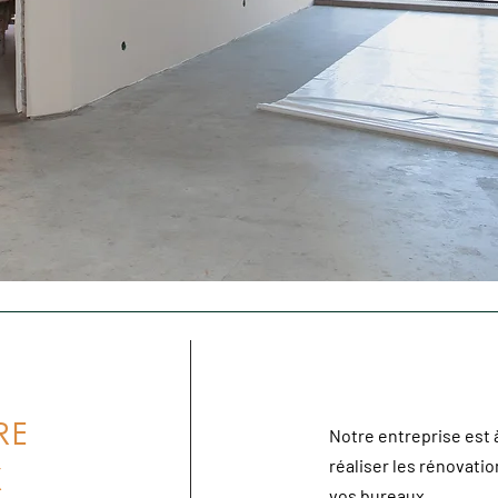
RE
Notre entreprise est 
réaliser les rénovati
X
vos bureaux.