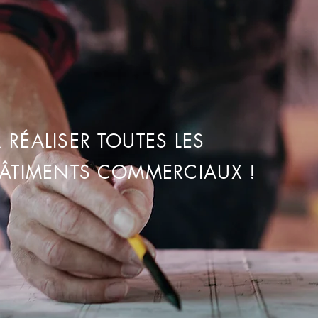
RÉALISER TOUTES LES
ÂTIMENTS COMMERCIAUX !