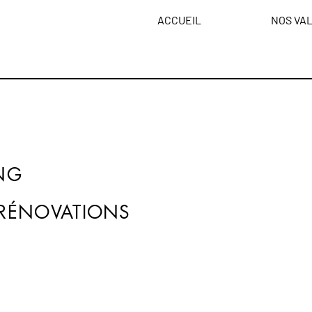
ACCUEIL
NOS VA
ING
 RÉNOVATIONS