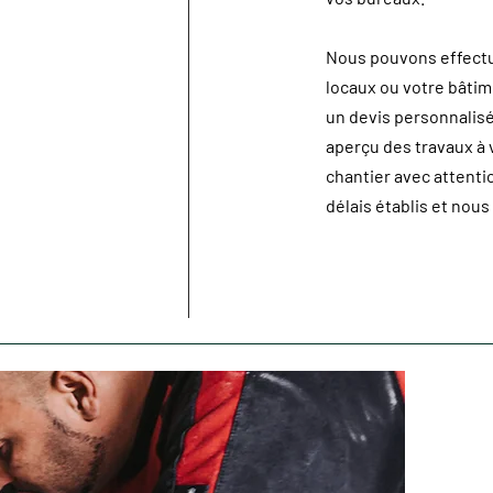
Nous pouvons effectue
locaux ou votre bâtim
un devis personnalisé
aperçu des travaux à v
chantier avec attent
délais établis et nous