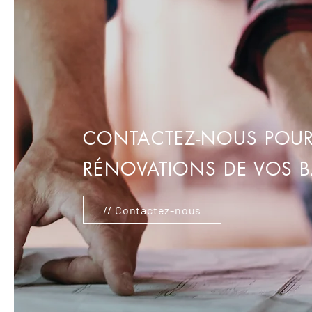
CONTACTEZ-NOUS POUR 
RÉNOVATIONS DE VOS B
// Contactez-nous