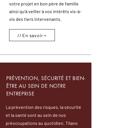
votre projet en bon père de famille
ainsi qu’à veiller à vos intérêts vis-à-
vis des tiers intervenants.
// En savoir +
PRÉVENTION, SÉCURITÉ ET BIEN-
ÊTRE AU SEIN DE NOTRE
ENTREPRISE
La prévention des risques, la sécurité
et la santé sont au sein de nos
préoccupations au quotidien. Tilano